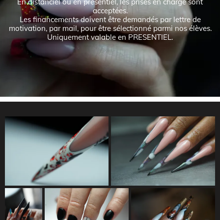
En distanciel ou en présentiel, les prises en charge sont
acceptées.
Les financements doivent être demandés par lettre de
motivation, par mail, pour être sélectionné parmi nos élèves.
Uniquement valable en PRESENTIEL.